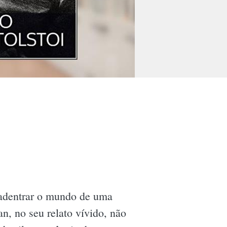
adentrar o mundo de uma
n, no seu relato vívido, não