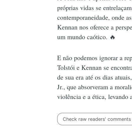
próprias vidas se entrelaça
contemporaneidade, onde as 
Kennan nos oferece a persp
um mundo caótico. 🔥
E não podemos ignorar a re
Tolstói e Kennan se encontra
de sua era até os dias atua
Jr., que absorveram a moral
violência e a ética, levand
Check raw readers' comment