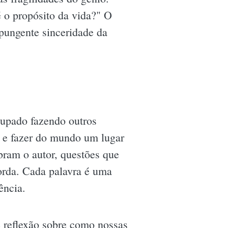
 o propósito da vida?" O
pungente sinceridade da
cupado fazendo outros
e e fazer do mundo um lugar
bram o autor, questões que
borda. Cada palavra é uma
ência.
e reflexão sobre como nossas