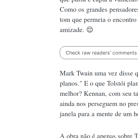
Como os grandes pensadores 
tom que permeia o encontro 
amizade. 😌
Check raw readers' comment
Mark Twain uma vez disse qu
planos." E o que Tolstói pl
melhor? Kennan, com seu tal
ainda nos perseguem no pres
janela para a mente de um h
A obra não é apenas sobre T