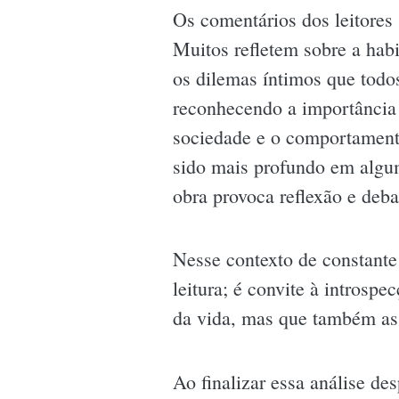
Os comentários dos leitores
Muitos refletem sobre a ha
os dilemas íntimos que todo
reconhecendo a importância
sociedade e o comportamento
sido mais profundo em alguma
obra provoca reflexão e debat
Nesse contexto de constante
leitura; é convite à introsp
da vida, mas que também as 
Ao finalizar essa análise de