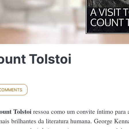
ount Tolstoi
 COMMENTS
ount Tolstoi
ressoa como um convite íntimo para 
ais brilhantes da literatura humana. George Kenna