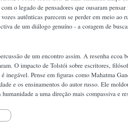
m com o legado de pensadores que ousaram pensar 
vozes autênticas parecem se perder em meio ao ru
ectiva de um diálogo genuíno - a coragem de busc
percussão de um encontro assim. A resenha ecoa 
ram. O impacto de Tolstói sobre escritores, filósof
is, é inegável. Pense em figuras como Mahatma Ga
idade e os ensinamentos do autor russo. Ele moldo
o a humanidade a uma direção mais compassiva e re
s