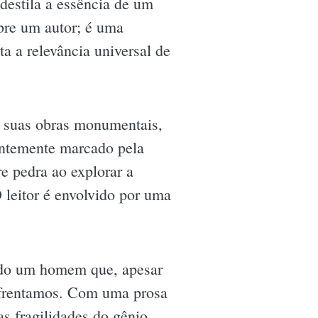
destila a essência de um
bre um autor; é uma
a a relevância universal de
r suas obras monumentais,
entemente marcado pela
e pedra ao explorar a
leitor é envolvido por uma
ando um homem que, apesar
enfrentamos. Com uma prosa
as fragilidades do gênio.