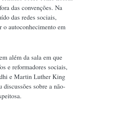
fora das convenções. Na
ído das redes sociais,
ar o autoconhecimento em
bem além da sala em que
os e reformadores sociais,
ndhi e Martin Luther King
u discussões sobre a não-
speitosa.