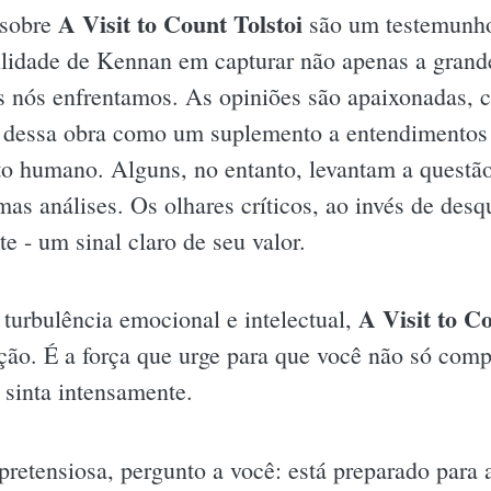
A Visit to Count Tolstoi
 sobre
são um testemunho 
bilidade de Kennan em capturar não apenas a gran
s nós enfrentamos. As opiniões são apaixonadas, co
 dessa obra como um suplemento a entendimentos
 humano. Alguns, no entanto, levantam a questão 
s análises. Os olhares críticos, ao invés de desq
e - um sinal claro de seu valor.
A Visit to Co
 turbulência emocional e intelectual,
ecção. É a força que urge para que você não só com
sinta intensamente.
spretensiosa, pergunto a você: está preparado para