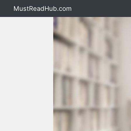
MustReadHub.com