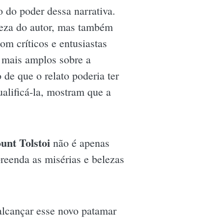
do poder dessa narrativa.
deza do autor, mas também
m críticos e entusiastas
 mais amplos sobre a
de que o relato poderia ter
ualificá-la, mostram que a
unt Tolstoi
não é apenas
preenda as misérias e belezas
 alcançar esse novo patamar